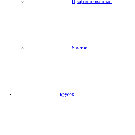
Профилированный
6 метров
Брусок