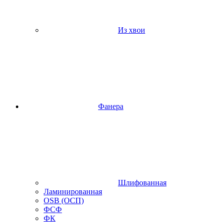
Из хвои
Фанера
Шлифованная
Ламинированная
OSB (ОСП)
ФСФ
ФК