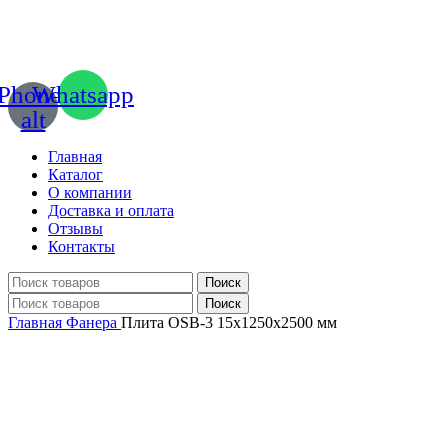
Phone-
Whatsapp
alt
Главная
Каталог
О компании
Доставка и оплата
Отзывы
Контакты
Поиск
Поиск
Главная
Фанера
Плита OSB-3 15х1250х2500 мм