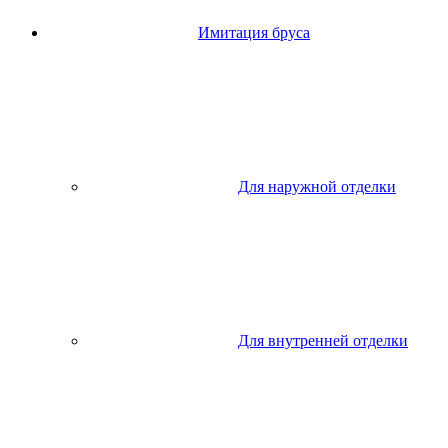
Имитация бруса
Для наружной отделки
Для внутренней отделки