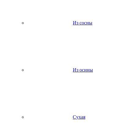
Из сосны
Из осины
Сухая