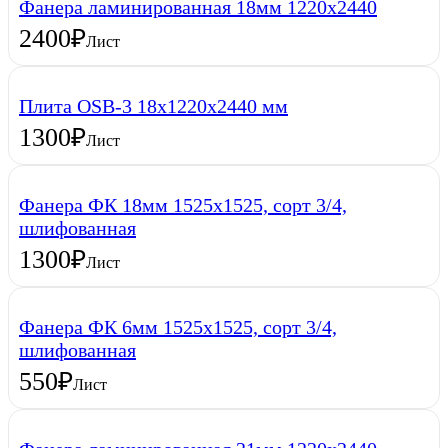
Фанера ламинированная 18мм 1220х2440
2400
₽
Лист
Плита OSB-3 18х1220х2440 мм
1300
₽
Лист
Фанера ФК 18мм 1525х1525, сорт 3/4,
шлифованная
1300
₽
Лист
Фанера ФК 6мм 1525х1525, сорт 3/4,
шлифованная
550
₽
Лист