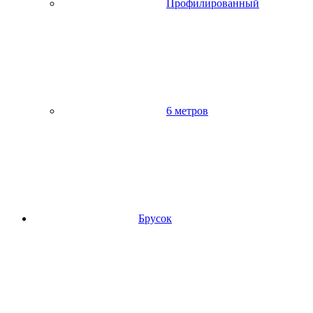
Профилированный
6 метров
Брусок