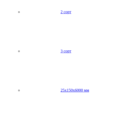
2 сорт
3 сорт
25х150х6000 мм