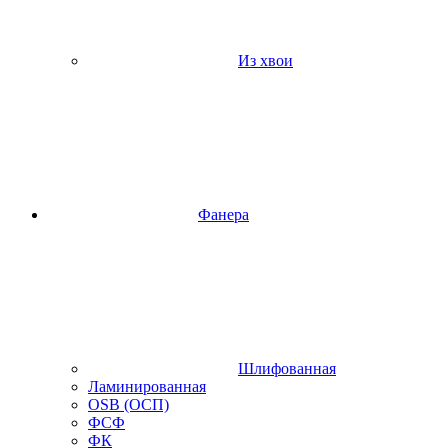
Из хвои
Фанера
Шлифованная
Ламинированная
OSB (ОСП)
ФСФ
ФК