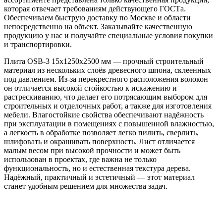
которая отвечает требованиям действующего ГОСТа.
Обеспечиваем быструю доставку по Москве и области
непосредственно на объект. Заказывайте качественную
продукцию у нас и получайте специальные условия покупки
и транспортировки.
Плита OSB-3 15х1250х2500 мм — прочный строительный
материал из нескольких слоёв древесного шпона, склеенных
под давлением. Из-за перекрестного расположения волокон
он отличается высокой стойкостью к искажению и
растрескиванию, что делает его потрясающим выбором для
строительных и отделочных работ, а также для изготовления
мебели. Влагостойкие свойства обеспечивают надёжность
при эксплуатации в помещениях с повышенной влажностью,
а легкость в обработке позволяет легко пилить, сверлить,
шлифовать и окрашивать поверхность. Лист отличается
малым весом при высокой прочности и может быть
использован в проектах, где важна не только
функциональность, но и естественная текстура дерева.
Надёжный, практичный и эстетичный — этот материал
станет удобным решением для множества задач.