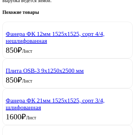
вырубка ведется зимой.
Похожие товары
Фанера ФК 12мм 1525х1525, сорт 4/4,
нешлифованная
850
₽
Лист
Плита OSB-3 9х1250х2500 мм
850
₽
Лист
Фанера ФК 21мм 1525х1525, сорт 3/4,
шлифованная
1600
₽
Лист