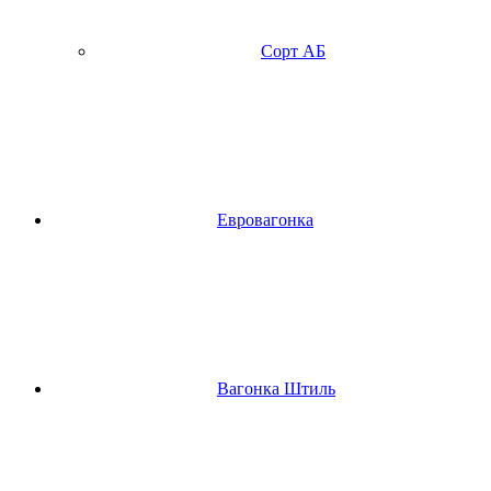
Сорт АБ
Евровагонка
Вагонка Штиль