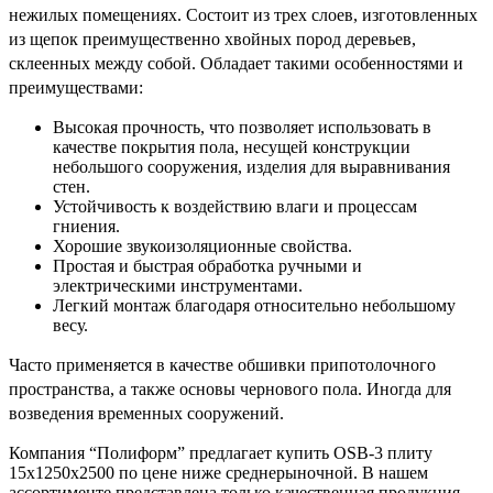
нежилых помещениях. Состоит из трех слоев, изготовленных
из щепок преимущественно хвойных пород деревьев,
склеенных между собой. Обладает такими особенностями и
преимуществами:
Высокая прочность, что позволяет использовать в
качестве покрытия пола, несущей конструкции
небольшого сооружения, изделия для выравнивания
стен.
Устойчивость к воздействию влаги и процессам
гниения.
Хорошие звукоизоляционные свойства.
Простая и быстрая обработка ручными и
электрическими инструментами.
Легкий монтаж благодаря относительно небольшому
весу.
Часто применяется в качестве обшивки припотолочного
пространства, а также основы чернового пола. Иногда для
возведения временных сооружений.
Компания “Полиформ” предлагает купить OSB-3 плиту
15х1250х2500 по цене ниже среднерыночной. В нашем
ассортименте представлена только качественная продукция,