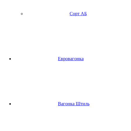
Сорт АБ
Евровагонка
Вагонка Штиль