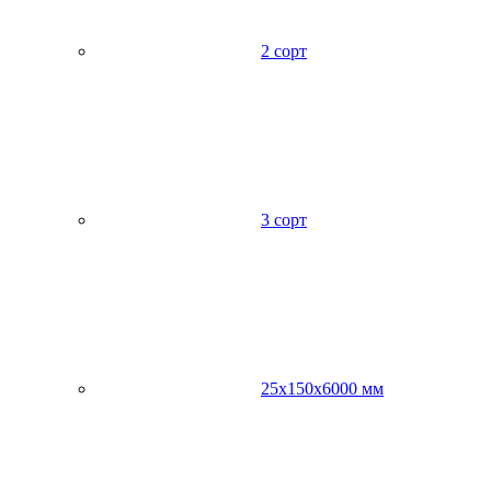
2 сорт
3 сорт
25х150х6000 мм