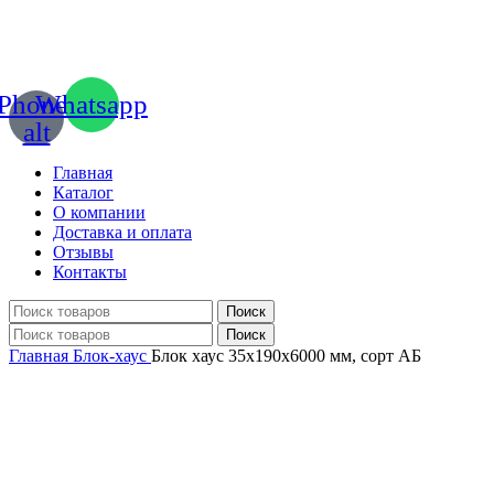
Phone-
Whatsapp
alt
Главная
Каталог
О компании
Доставка и оплата
Отзывы
Контакты
Поиск
Поиск
Главная
Блок-хаус
Блок хаус 35х190х6000 мм, сорт АБ