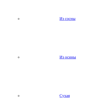
Из сосны
Из осины
Сухая