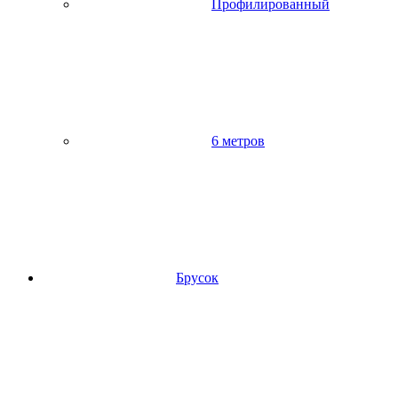
Профилированный
6 метров
Брусок