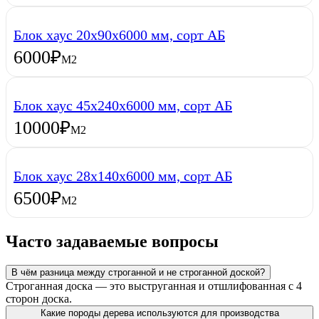
Блок хаус 20х90х6000 мм, сорт АБ
6000
₽
М2
Блок хаус 45х240х6000 мм, сорт АБ
10000
₽
М2
Блок хаус 28х140х6000 мм, сорт АБ
6500
₽
М2
Часто задаваемые вопросы
В чём разница между строганной и не строганной доской?
Строганная доска — это выструганная и отшлифованная с 4
сторон доска.
Какие породы дерева используются для производства