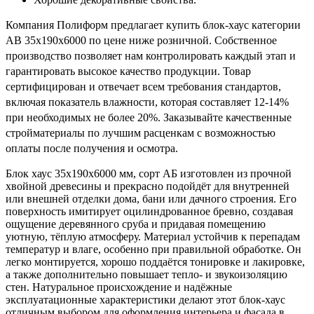
Компания Полиформ предлагает купить блок-хаус категории
АВ 35х190х6000 по цене ниже розничной. Собственное
производство позволяет нам контролировать каждый этап и
гарантировать высокое качество продукции. Товар
сертифицирован и отвечает всем требования стандартов,
включая показатель влажности, которая составляет 12-14%
при необходимых не более 20%. Заказывайте качественные
стройматериалы по лучшим расценкам с возможностью
оплаты после получения и осмотра.
Блок хаус 35х190х6000 мм, сорт АБ изготовлен из прочной
хвойной древесины и прекрасно подойдёт для внутренней
или внешней отделки дома, бани или дачного строения. Его
поверхность имитирует оцилиндрованное бревно, создавая
ощущение деревянного сруба и придавая помещению
уютную, тёплую атмосферу. Материал устойчив к перепадам
температур и влаге, особенно при правильной обработке. Он
легко монтируется, хорошо поддаётся тонировке и лакировке,
а также дополнительно повышает тепло- и звукоизоляцию
стен. Натуральное происхождение и надёжные
эксплуатационные характеристики делают этот блок-хаус
отличным выбором для оформления интерьера и фасада в