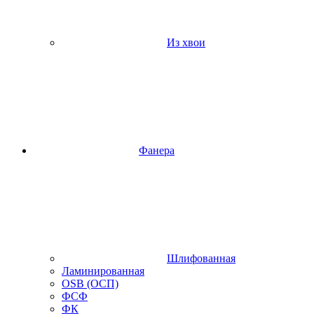
Из хвои
Фанера
Шлифованная
Ламинированная
OSB (ОСП)
ФСФ
ФК