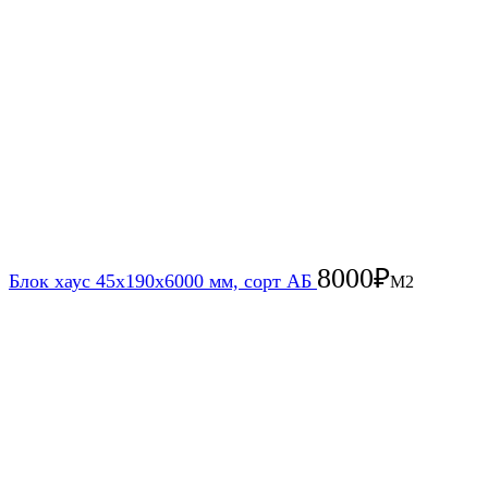
8000
₽
Блок хаус 45х190х6000 мм, сорт АБ
М2