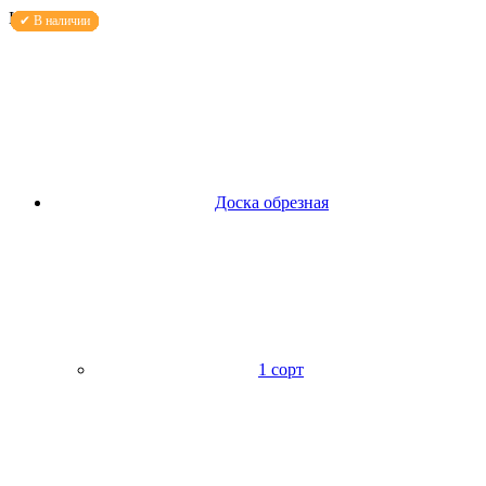
Каталог
Доска обрезная
1 сорт