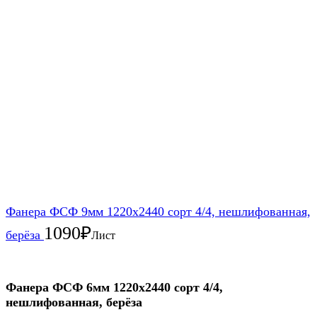
Фанера ФСФ 9мм 1220х2440 сорт 4/4, нешлифованная,
1090
₽
берёза
Лист
Фанера ФСФ 6мм 1220х2440 сорт 4/4,
нешлифованная, берёза