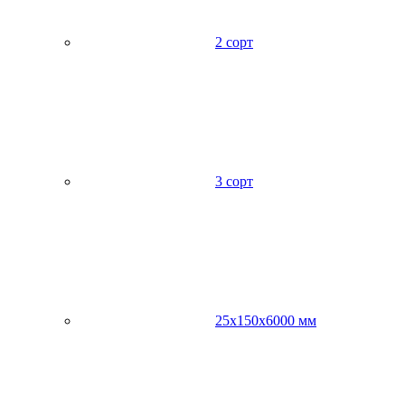
2 сорт
3 сорт
25х150х6000 мм