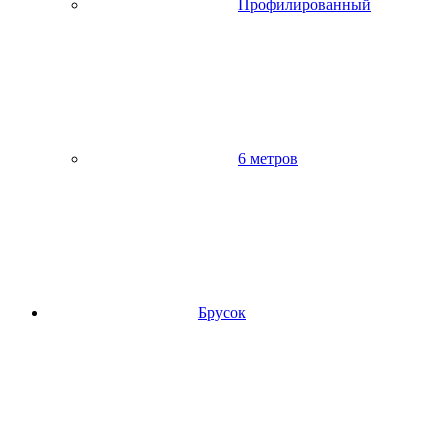
Профилированный
6 метров
Брусок