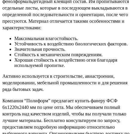
фенолформальдегидный клеящий состав. Им пропитываются
отдельные листы, которые в последующем выкладываются в
определенной последовательности и ориентации, после чего
прессуются. Материал отличается такими особенностями и
характеристиками:
Максимальная влагостойкость.
Устойчивость к воздействию биологических факторов.
Значительная прочность.
Стойкость к механическим повреждениям.
Хорошая стойкость к воздействию огня благодаря
используемой пропитке.
Активно используется в строительстве, авиастроении,
моделировании, мебельной промышленности и для решения
ряда бытовых задач.
Компания “Полиформ” предлагает купить фанеру ФСФ
6х1220х2440 мм по цене опта. Мы обеспечиваем полный
контроль над качеством изделий, чтобы вы получали только
лучшие материалы. Бесплатно консультируем по запросу,
предоставляем подробную информацию относительно
выбранного варианта. Организовываем быструю доставку по