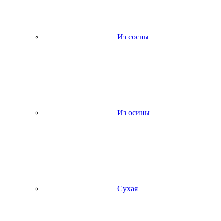
Из сосны
Из осины
Сухая