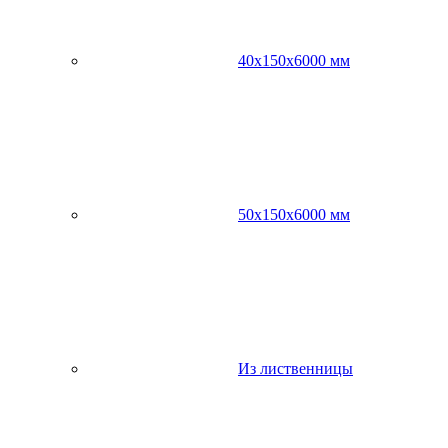
40х150х6000 мм
50х150х6000 мм
Из лиственницы