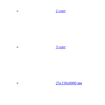
2 сорт
3 сорт
25х150х6000 мм