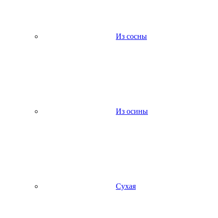
Из сосны
Из осины
Сухая