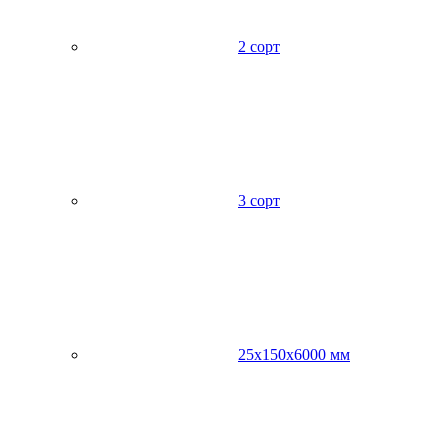
2 сорт
3 сорт
25х150х6000 мм