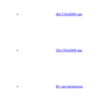
40х150х6000 мм
50х150х6000 мм
Из лиственницы