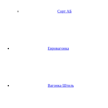
Сорт АБ
Евровагонка
Вагонка Штиль