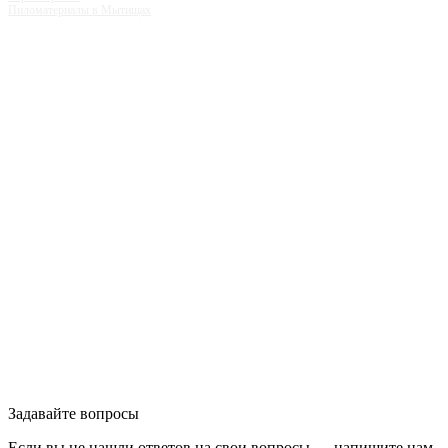
Пиломатериалы в Мытищах
Задавайте вопросы
Если вы не нашли ответов на свои вопросы — напишите нам,