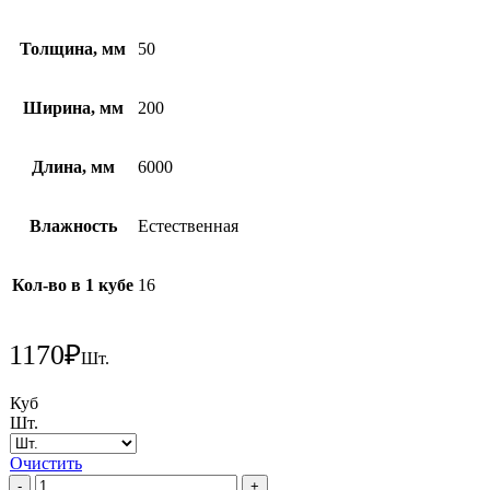
Толщина, мм
50
Ширина, мм
200
Длина, мм
6000
Влажность
Естественная
Кол-во в 1 кубе
16
1170
₽
Шт.
Куб
Шт.
Очистить
Количество