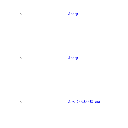
2 сорт
3 сорт
25х150х6000 мм