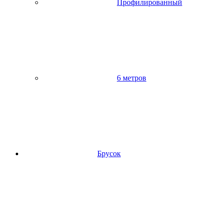
Профилированный
6 метров
Брусок