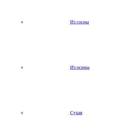
Из сосны
Из осины
Сухая