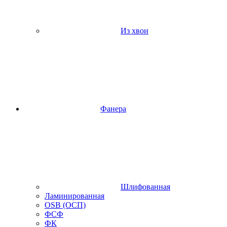
Из хвои
Фанера
Шлифованная
Ламинированная
OSB (ОСП)
ФСФ
ФК