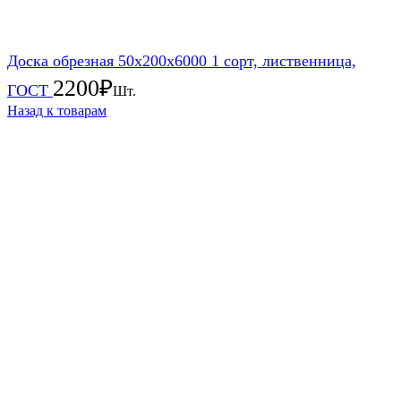
Доска обрезная 50х200х6000 1 сорт, лиственница,
2200
₽
ГОСТ
Шт.
Назад к товарам