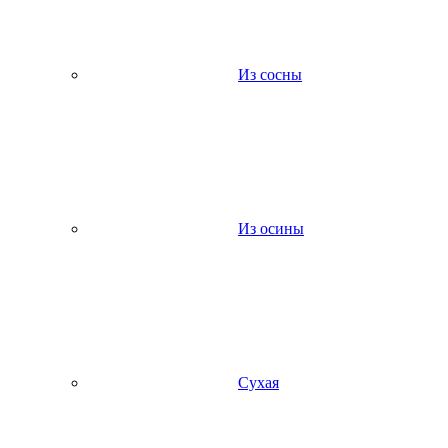
Из сосны
Из осины
Сухая