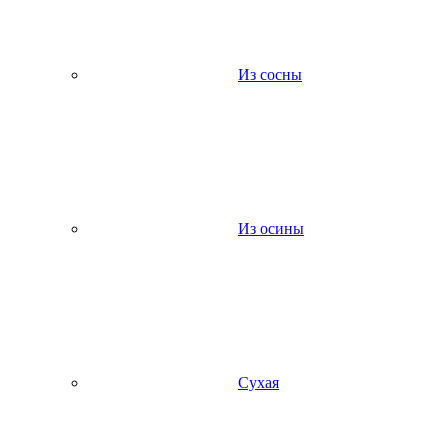
Из сосны
Из осины
Сухая