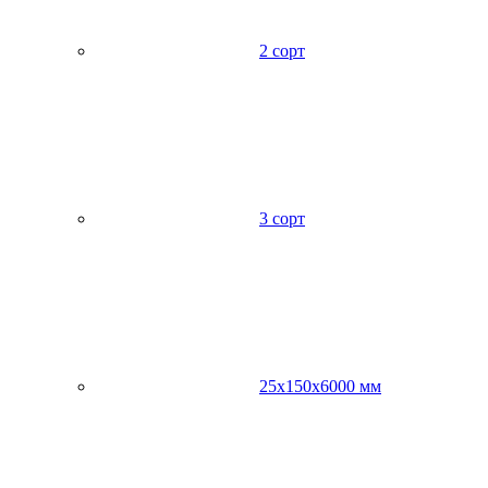
2 сорт
3 сорт
25х150х6000 мм