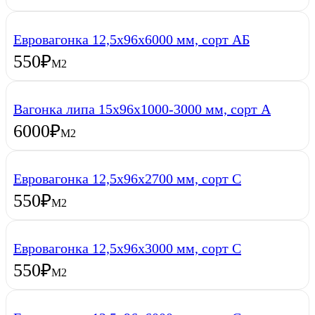
Евровагонка 12,5х96х6000 мм, сорт АБ
550
₽
М2
Вагонка липа 15х96х1000-3000 мм, сорт А
6000
₽
М2
Евровагонка 12,5х96х2700 мм, сорт С
550
₽
М2
Евровагонка 12,5х96х3000 мм, сорт С
550
₽
М2