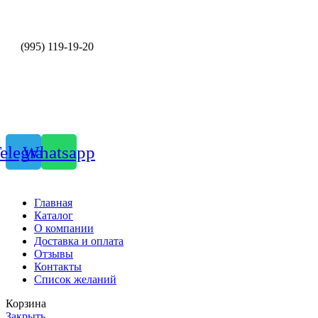
+7
(995) 119-19-20
stroytorgles@mail.ru
elegram
Whatsapp
Главная
Каталог
О компании
Доставка и оплата
Отзывы
Контакты
Список желаний
Корзина
Закрыть