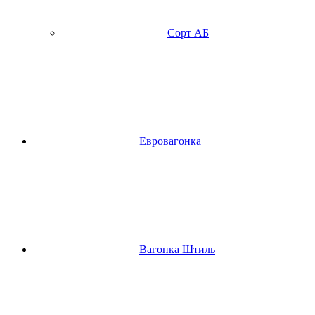
Сорт АБ
Евровагонка
Вагонка Штиль