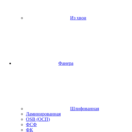
Из хвои
Фанера
Шлифованная
Ламинированная
OSB (ОСП)
ФСФ
ФК