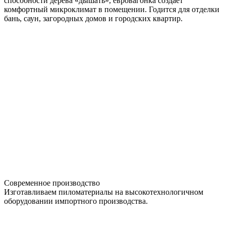
способности дерева «дышать», евровагонка создаёт
комфортный микроклимат в помещении. Годится для отделки
бань, саун, загородных домов и городских квартир.
Современное производство
Изготавливаем пиломатериалы на высокотехнологичном
оборудовании импортного производства.