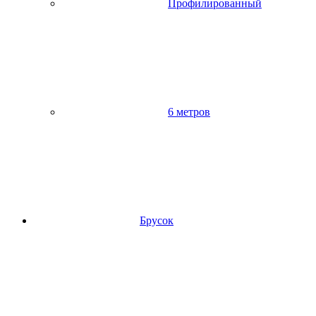
Профилированный
6 метров
Брусок