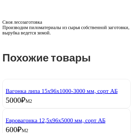
Своя лесозаготовка
Производим пиломатериалы из сырья собственной заготовки,
вырубка ведется зимой.
Похожие товары
Вагонка липа 15х96х1000-3000 мм, сорт АБ
5000
₽
М2
Евровагонка 12,5х96х5000 мм, сорт АБ
600
₽
М2