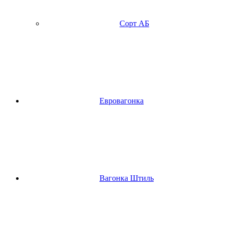
Сорт АБ
Евровагонка
Вагонка Штиль