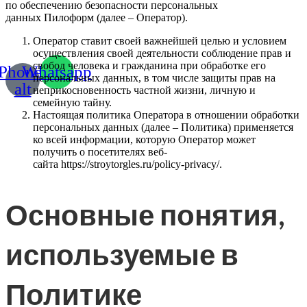
по обеспечению безопасности персональных
данных Пилоформ (далее – Оператор).
Оператор ставит своей важнейшей целью и условием
осуществления своей деятельности соблюдение прав и
свобод человека и гражданина при обработке его
Phone-
Whatsapp
персональных данных, в том числе защиты прав на
alt
неприкосновенность частной жизни, личную и
семейную тайну.
Настоящая политика Оператора в отношении обработки
персональных данных (далее – Политика) применяется
ко всей информации, которую Оператор может
получить о посетителях веб-
сайта https://stroytorgles.ru/policy-privacy/.
Основные понятия,
используемые в
Политике