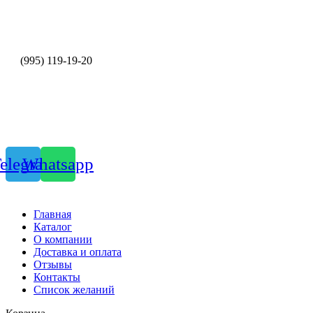
+7
(995) 119-19-20
stroytorgles@mail.ru
elegram
Whatsapp
Главная
Каталог
О компании
Доставка и оплата
Отзывы
Контакты
Список желаний