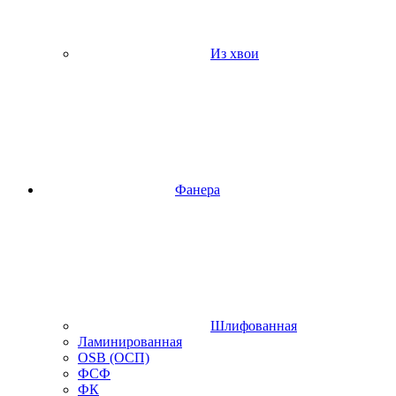
Из хвои
Фанера
Шлифованная
Ламинированная
OSB (ОСП)
ФСФ
ФК