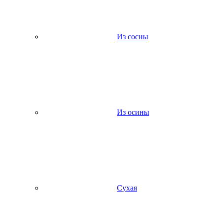
Из сосны
Из осины
Сухая