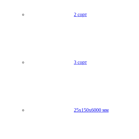
2 сорт
3 сорт
25х150х6000 мм