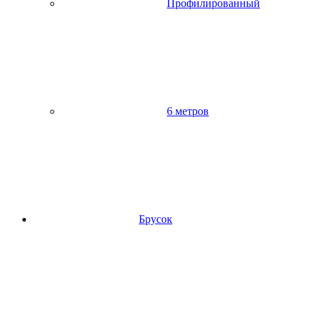
Профилированный
6 метров
Брусок