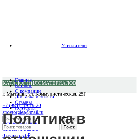
Утеплители
Главная
КАТАЛОГ ПИЛОМАТЕРИАЛОВ
Каталог
О компании
г. Мытищи, ул. Коммунистическая, 25Г
Доставка и оплата
Отзывы
+7 (995) 119-19-20
Контакты
Политика в
stroytorgles@mail.ru
Поиск
Оставить заявку
Поиск
Список желаний
отношении
0
пунктов
0
₽