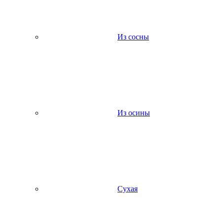
Из сосны
Из осины
Сухая