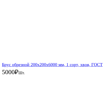
Брус обрезной 200х200х6000 мм, 1 сорт, хвоя, ГОСТ
5000
₽
Шт.