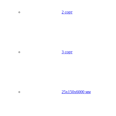
2 сорт
3 сорт
25х150х6000 мм