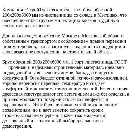
Компания «СтройТоргЛес» предлагает брус обрезной
200х200х6000 мм из лиственницы со склада в Мытищах, что
обеспечивает быструю комплектацию заказов и удобную
логистику для клиентов.
Доставка осуществляется по Москве и Московской области
собственным транспортом с соблюдением правил перевозки
пиломатериалов, что гарантирует сохранность продукции и
своевременное поступление на строительный объект.
Брус обрезной 200х200х6000 мм, 1 сорт, лиственница, ГОСТ
— прочный и надёжный строительный материал, идеально
подходящий для возведения домов, бань, дач и других
сооружений. Он обладает отличной тепло- и звукоизоляцией,
хорошо переносит перепады температур и создаёт
комфортный микроклимат внутри помещений. Естественная
древесная текстура делает его эстетичным даже без отделки, а
при необходимости поверхность легко шлифуется и
окрашивается. Этот брус не только устойчив к внешним
воздействиям, но и даёт заметно сократить сроки
строительства без ущерба для качества. Надёжный,
долговечный и экологичный выбор для частного
домостроения.