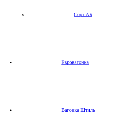
Сорт АБ
Евровагонка
Вагонка Штиль