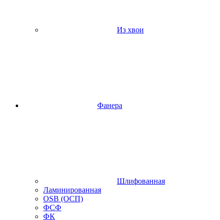
Из хвои
Фанера
Шлифованная
Ламинированная
OSB (ОСП)
ФСФ
ФК