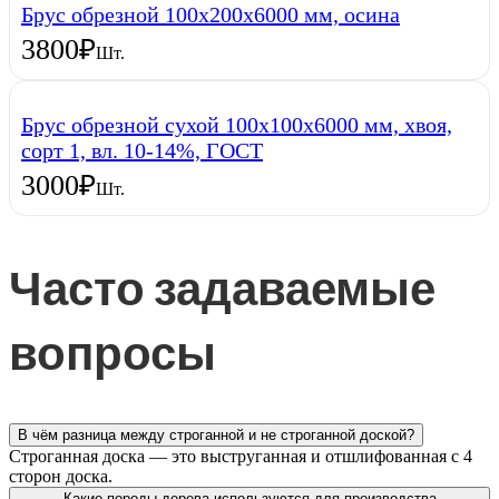
Брус обрезной 100х200х6000 мм, осина
3800
₽
Шт.
Брус обрезной сухой 100х100х6000 мм, хвоя,
сорт 1, вл. 10-14%, ГОСТ
3000
₽
Шт.
Часто задаваемые
вопросы
В чём разница между строганной и не строганной доской?
Строганная доска — это выструганная и отшлифованная с 4
сторон доска.
Какие породы дерева используются для производства