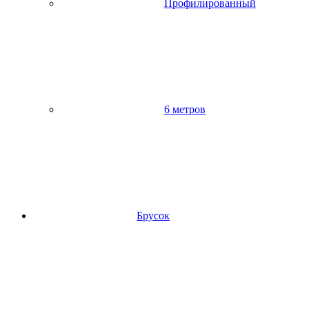
Профилированный
6 метров
Брусок