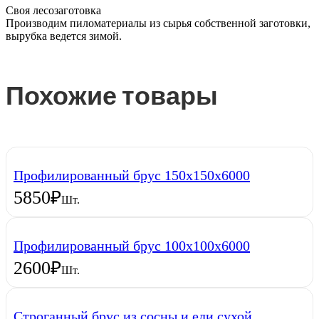
Своя лесозаготовка
Производим пиломатериалы из сырья собственной заготовки,
вырубка ведется зимой.
Похожие товары
Профилированный брус 150х150х6000
5850
₽
Шт.
Профилированный брус 100х100х6000
2600
₽
Шт.
Строганный брус из сосны и ели сухой