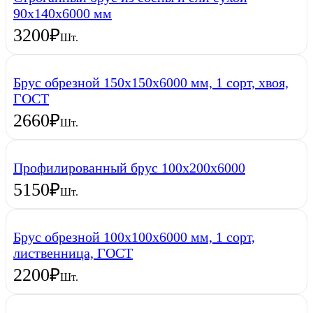
90х140х6000 мм
3200
₽
Шт.
Брус обрезной 150х150х6000 мм, 1 сорт, хвоя,
ГОСТ
2660
₽
Шт.
Профилированный брус 100х200х6000
5150
₽
Шт.
Брус обрезной 100х100х6000 мм, 1 сорт,
лиственница, ГОСТ
2200
₽
Шт.